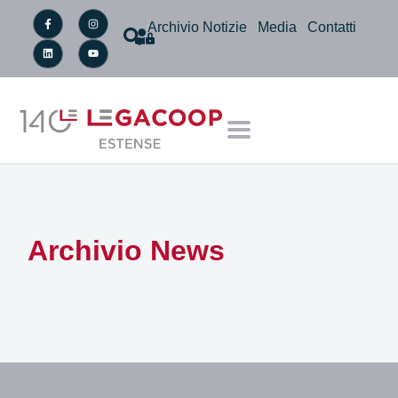
Archivio Notizie
Media
Contatti
Archivio News