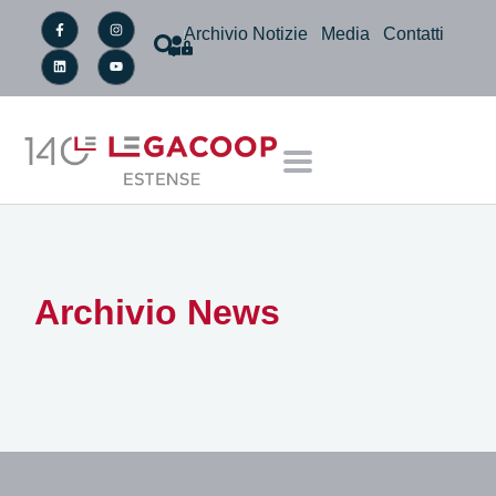
Archivio Notizie
Media
Contatti
Archivio News