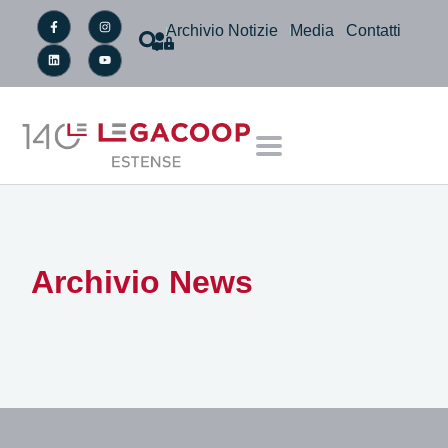
Archivio Notizie
Media
Contatti
Archivio News