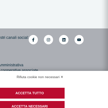
tri canali social:
mministrativa
i cooperative associate
di Accessibilità
Rifiuta cookie non necessari ✕
ACCETTA TUTTO
ACCETTA NECESSARI