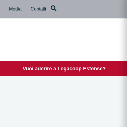
a
Media
Contatti
Vuoi aderire a Legacoop Estense?