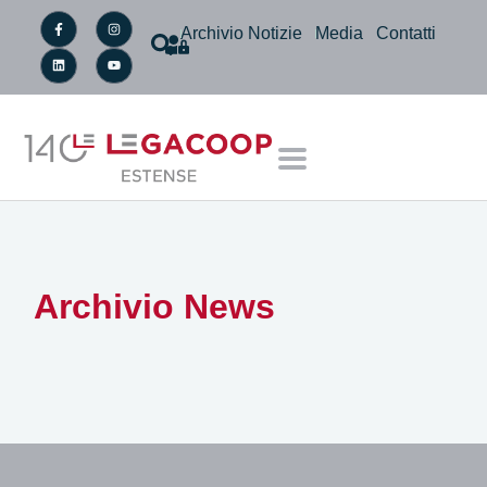
Archivio Notizie
Media
Contatti
Archivio News