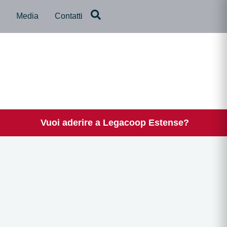
a
Media
Contatti
Vuoi aderire a Legacoop Estense?