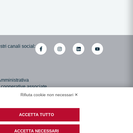
tri canali social:
mministrativa
i cooperative associate
di Accessibilità
Rifiuta cookie non necessari ✕
ACCETTA TUTTO
ACCETTA NECESSARI