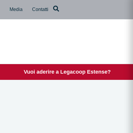
a
Media
Contatti
Vuoi aderire a Legacoop Estense?