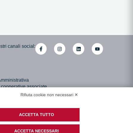
tri canali social:
mministrativa
i cooperative associate
di Accessibilità
Rifiuta cookie non necessari ✕
ACCETTA TUTTO
ACCETTA NECESSARI