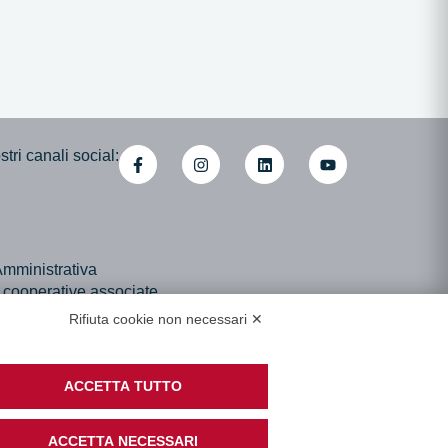
tri canali social:
mministrativa
i cooperative associate
di Accessibilità
Rifiuta cookie non necessari ✕
ACCETTA TUTTO
ACCETTA NECESSARI