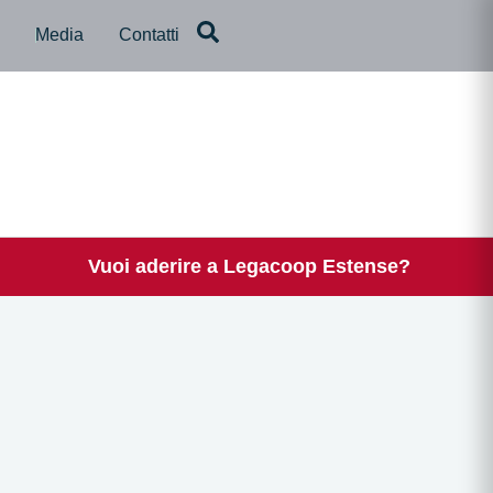
a
Media
Contatti
Vuoi aderire a Legacoop Estense?