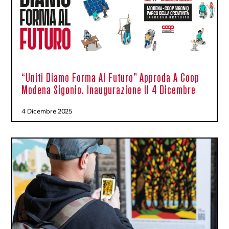
“Uniti Diamo Forma Al Futuro” Approda A Coop
Modena Sigonio. Inaugurazione Il 4 Dicembre
4 Dicembre 2025